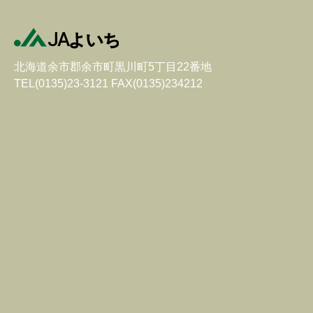
北海道余市郡余市町黒川町5丁目22番地
TEL(0135)23-3121 FAX(0135)234212