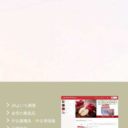
JAよいち概要
余市の農産品
中古農機具・中古車情報