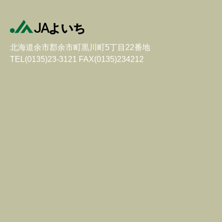
北海道余市郡余市町黒川町5丁目22番地
TEL(0135)23-3121 FAX(0135)234212