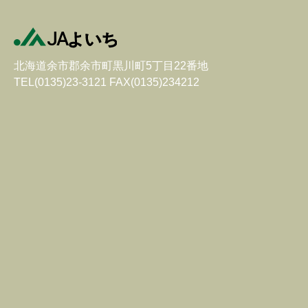
北海道余市郡余市町黒川町5丁目22番地
TEL(0135)23-3121 FAX(0135)234212