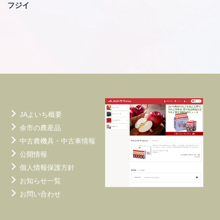
ビ
フジイ
ゲ
ー
シ
ョ
ン
JAよいち概要
余市の農産品
中古農機具・中古車情報
公開情報
個人情報保護方針
お知らせ一覧
お問い合わせ