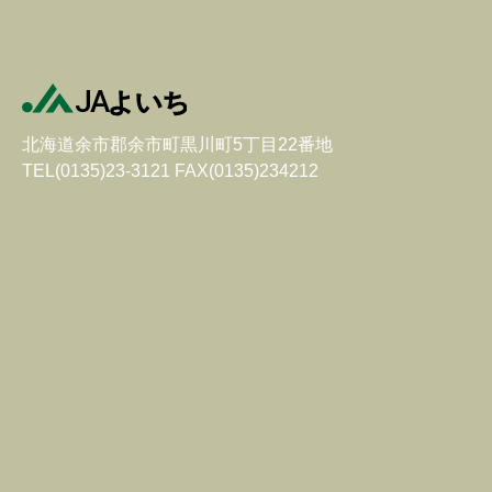
北海道余市郡余市町黒川町5丁目22番地
TEL(0135)23-3121 FAX(0135)234212