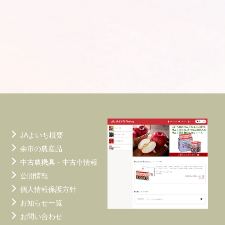
イ
ズ
JAよいち概要
余市の農産品
中古農機具・中古車情報
公開情報
個人情報保護方針
お知らせ一覧
お問い合わせ