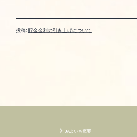
投稿:
貯金金利の引き上げについて
JAよいち概要