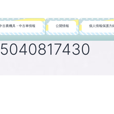
中古農機具・中古車情報
公開情報
個人情報保護方
5040817430