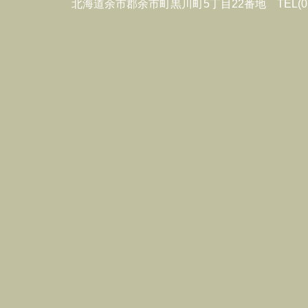
北海道余市郡余市町黒川町5丁目22番地
TEL(0