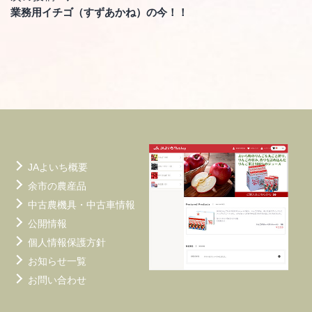
ビ
業務用イチゴ（すずあかね）の今！！
ゲ
ー
シ
ョ
ン
JAよいち概要
余市の農産品
中古農機具・中古車情報
公開情報
個人情報保護方針
お知らせ一覧
お問い合わせ