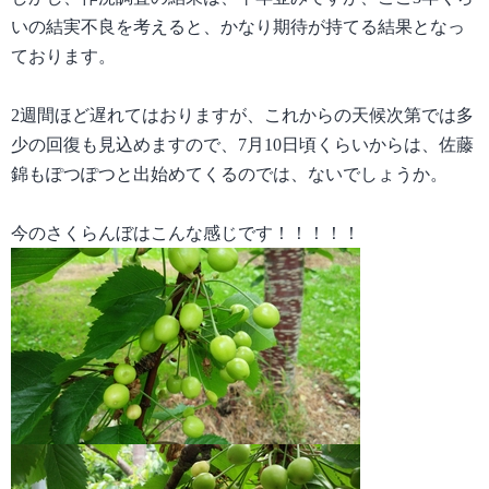
いの結実不良を考えると、かなり期待が持てる結果となっ
ております。
2
週間ほど遅れてはおりますが、これからの天候次第では多
少の回復も見込めますので、
7
月
10
日頃くらいからは、佐藤
錦もぽつぽつと出始めてくるのでは、ないでしょうか。
今のさくらんぼはこんな感じです！！！！！