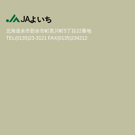
北海道余市郡余市町黒川町5丁目22番地
TEL(0135)23-3121 FAX(0135)234212