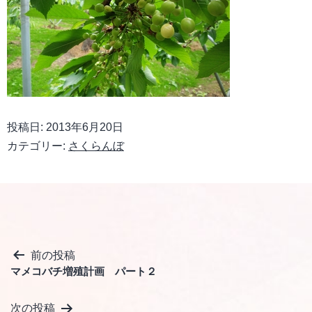
投稿日:
2013年6月20日
カテゴリー:
さくらんぼ
投
前の投稿
マメコバチ増殖計画 パート２
稿
ナ
次の投稿