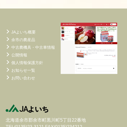
ョ
ン
JAよいち概要
余市の農産品
中古農機具・中古車情報
公開情報
個人情報保護方針
お知らせ一覧
お問い合わせ
北海道余市郡余市町黒川町5丁目22番地
TEL(0135)23-3121 FAX(0135)234212