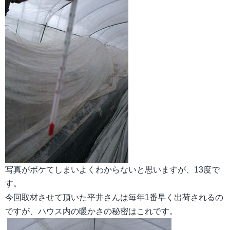
写真がボケてしまいよくわからないと思いますが、
13
度で
す。
今回取材させて頂いた平井さんは毎年
1
番早く出荷されるの
ですが、ハウス内の暖かさの秘密はこれです。