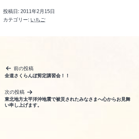
投稿日:
2011年2月15日
カテゴリー:
いちご
投
前の投稿
全道さくらんぼ剪定講習会！！
稿
ナ
次の投稿
ビ
東北地方太平洋沖地震で被災されたみなさまへ心からお見舞
い申し上げます。
ゲ
ー
シ