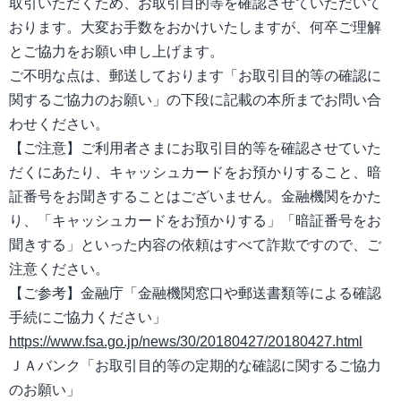
取引いただくため、お取引目的等を確認させていただいて
おります。大変お手数をおかけいたしますが、何卒ご理解
とご協力をお願い申し上げます。
ご不明な点は、郵送しております「お取引目的等の確認に
関するご協力のお願い」の下段に記載の本所までお問い合
わせください。
【ご注意】ご利用者さまにお取引目的等を確認させていた
だくにあたり、キャッシュカードをお預かりすること、暗
証番号をお聞きすることはございません。金融機関をかた
り、「キャッシュカードをお預かりする」「暗証番号をお
聞きする」といった内容の依頼はすべて詐欺ですので、ご
注意ください。
【ご参考】金融庁「金融機関窓口や郵送書類等による確認
手続にご協力ください」
https://www.fsa.go.jp/news/30/20180427/20180427.html
ＪＡバンク「お取引目的等の定期的な確認に関するご協力
のお願い」