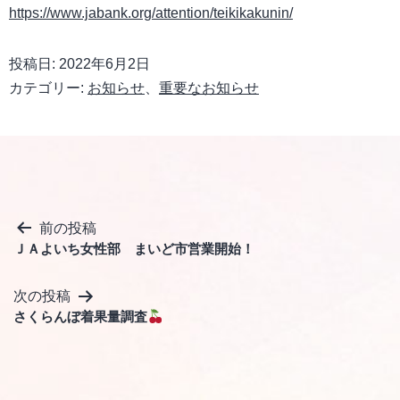
https://www.jabank.org/attention/teikikakunin/
投稿日:
2022年6月2日
カテゴリー:
お知らせ
、
重要なお知らせ
投
前の投稿
ＪＡよいち女性部 まいど市営業開始！
稿
ナ
次の投稿
ビ
さくらんぼ着果量調査
ゲ
ー