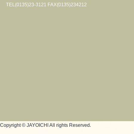
TEL(0135)23-3121 FAX(0135)234212
Copyright © JAYOICHI All rights Reserved.