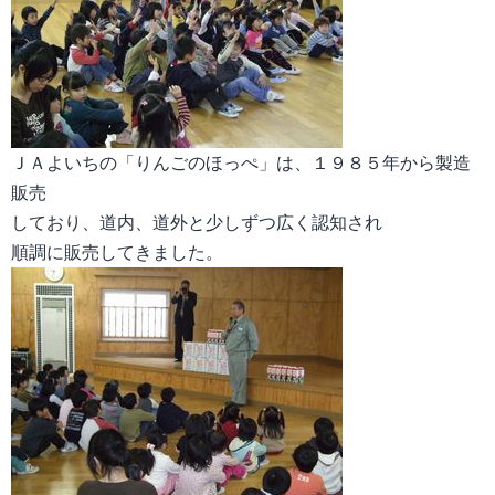
ＪＡよいちの「りんごのほっぺ」は、１９８５年から製造
販売
しており、道内、道外と少しずつ広く認知され
順調に販売してきました。