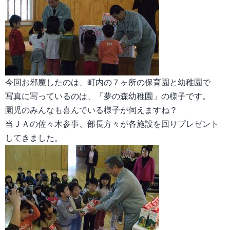
今回お邪魔したのは、町内の７ヶ所の保育園と幼稚園で
写真に写っているのは、「夢の森幼稚園」の様子です。
園児のみんなも喜んでいる様子が伺えますね？
当ＪＡの佐々木参事、部長方々が各施設を回りプレゼント
してきました。