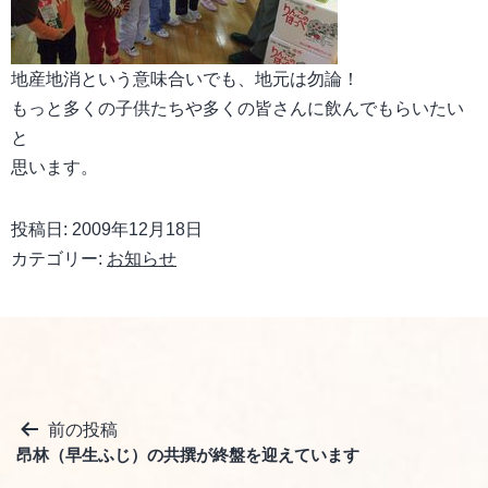
地産地消という意味合いでも、地元は勿論！
もっと多くの子供たちや多くの皆さんに飲んでもらいたい
と
思います。
投稿日:
2009年12月18日
カテゴリー:
お知らせ
投
前の投稿
昂林（早生ふじ）の共撰が終盤を迎えています
稿