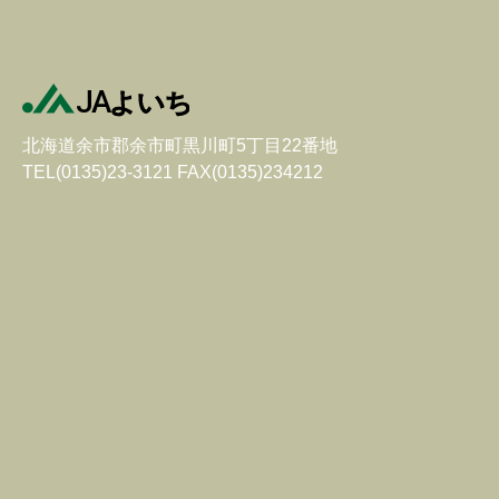
北海道余市郡余市町黒川町5丁目22番地
TEL(0135)23-3121 FAX(0135)234212