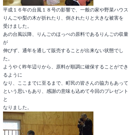
平成１６年の台風１８号の影響で、一般の家や野菜ハウス
りんごや梨の木が折れたり、倒されたりと大きな被害を
受けました。
あの台風以降、りんごのほっぺの原料であるりんごの収量
が
伸びず、通年を通して販売することが出来ない状態でし
た。
ようやく昨年辺りから、原料が順調に確保することができ
るように
なり、ここまでに至るまで、町民の皆さんの協力もあって
という思いもあり、感謝の意味も込めて今回のプレゼント
と
なりました。