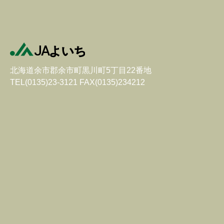
北海道余市郡余市町黒川町5丁目22番地
TEL(0135)23-3121 FAX(0135)234212