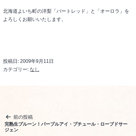
北海道よいち町の洋梨「バートレッド」と「オーロラ」を
よろしくお願いいたします。
投稿日:
2009年9月11日
カテゴリー:
なし
投
前の投稿
完熟生プルーン！パープルアイ・プチュール・ローブドサー
稿
ジェン