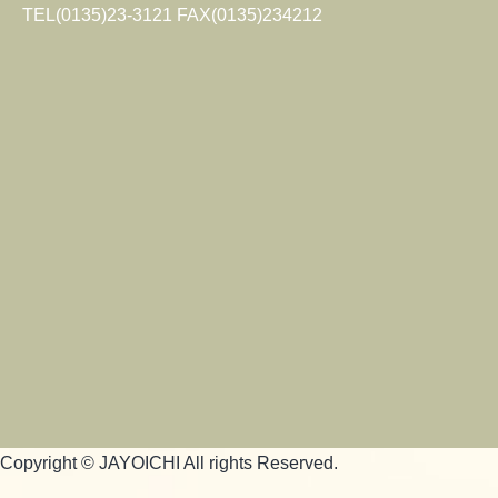
TEL(0135)23-3121 FAX(0135)234212
Copyright © JAYOICHI All rights Reserved.