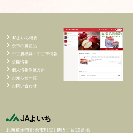
シ
ョ
ン
JAよいち概要
余市の農産品
中古農機具・中古車情報
公開情報
個人情報保護方針
お知らせ一覧
お問い合わせ
北海道余市郡余市町黒川町5丁目22番地