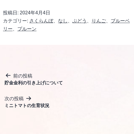
投稿日:
2024年4月4日
カテゴリー:
さくらんぼ
、
なし
、
ぶどう
、
りんご
、
ブルーベ
リー
、
プルーン
投
前の投稿
貯金金利の引き上げについて
稿
ナ
次の投稿
ビ
ミニトマトの生育状況
ゲ
ー