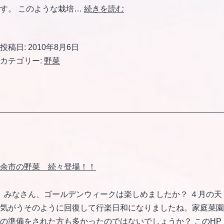
空
す。 このような栽培…
続きを読む
飛
ぶ
投稿日:
2010年8月6日
カ
カテゴリー:
野菜
ボ
チ
ャ
余市の野菜 続々登場！！
みなさん、ゴールデンウィークは楽しめましたか？ ４月の天
気がうそのように回復して行楽日和になりましたね。家庭菜園
の準備をされた方も多かったのではないでしょうか？ このHP