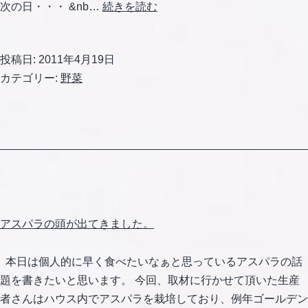
ア
次の日・・・ &nb…
続きを読む
ス
パ
投稿日:
2011年4月19日
ラ
カテゴリー:
野菜
の
途
中
経
過
アスパラの頭が出てきました。
本日は個人的に早く食べたいなぁと思っているアスパラの話
題を書きたいと思います。 今回、取材に行かせて頂いた生産
者さんはハウス内でアスパラを栽培しており、例年ゴールデン